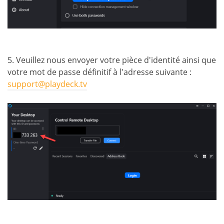
5. Veuillez nous envoyer votre pièce d'identité ainsi que
votre mot de passe définitif à l'adresse suivante :
support@playdeck.tv