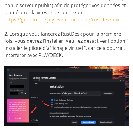
non le serveur public) afin de protéger vos données et
d'améliorer la vitesse de connexion.
https://get.remote-joy-event-media.de/rustdesk.exe
2. Lorsque vous lancerez RustDesk pour la première
fois, vous devrez l'installer. Veuillez désactiver l'option “
Installer le pilote d'affichage virtuel ”, car cela pourrait
interférer avec PLAYDECK.