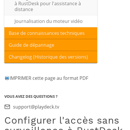
à RustDesk pour l'assistance à
distance
Journalisation du moteur vidéo
Base de connaissances techniques
Guide de dépannage
Changelog (Historique des versions)
IMPRIMER cette page au format PDF
VOUS AVEZ DES QUESTIONS ?
support@playdeck.tv
Configurer l'accès sans