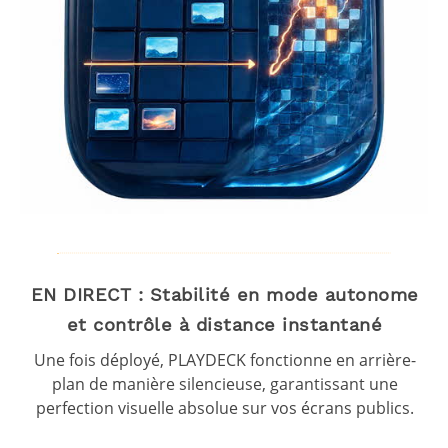
EN DIRECT : Stabilité en mode autonome
et contrôle à distance instantané
Une fois déployé, PLAYDECK fonctionne en arrière-
plan de manière silencieuse, garantissant une
perfection visuelle absolue sur vos écrans publics.