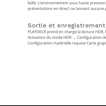
faille. L’environnement sous haute pression 
présentations en direct ne laissent aucune
Sortie et enregistremen
PLAYDECK prend en charge la lecture HDR, la
Activation du mode HDR → Configuration de 
Configuration matérielle requise Carte gr