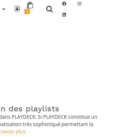
Facebook
Instagram
0
LinkedIn
n des playlists
s dans PLAYDECK. Si PLAYDECK constitue un
matisation très sophistiqué permettant la
 savoir plus