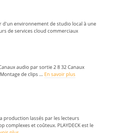
r d'un environnement de studio local à une
seurs de services cloud commerciaux
 Canaux audio par sortie 2 8 32 Canaux
 Montage de clips …
En savoir plus
 production lassés par les lecteurs
trop complexes et coûteux. PLAYDECK est le
voir plus