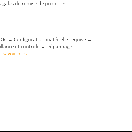
 galas de remise de prix et les
HDR. → Configuration matérielle requise →
eillance et contrôle → Dépannage
n savoir plus