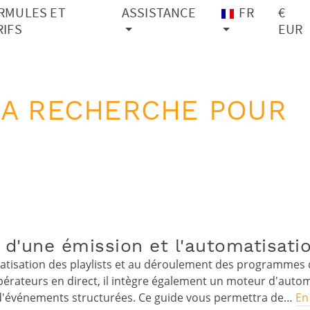
RMULES ET
ASSISTANCE
FR
€
RIFS
EUR
LA RECHERCHE POUR
 d'une émission et l'automatisatio
matisation des playlists et au déroulement des programme
opérateurs en direct, il intègre également un moteur d'auto
es d'événements structurées. Ce guide vous permettra de…
En