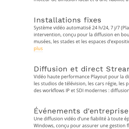
Installations fixes
Système vidéo automatisé 24 h/24, 7 j/7 (Play
intervention, conçu pour la diffusion en bo
musées, les stades et les espaces d’expositi
plus
Diffusion et direct Stre
Vidéo haute performance Playout pour la diff
les studios de télévision, les cars régie, l
des workflows IP et SDI modernes : diffusion
Événements d'entreprise
Une diffusion vidéo d’une fiabilité à toute
Windows, conçu pour assurer une gestion fl