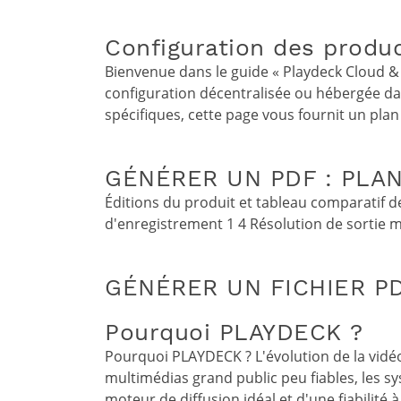
Configuration des produc
Bienvenue dans le guide « Playdeck Cloud &
configuration décentralisée ou hébergée da
spécifiques, cette page vous fournit un pla
GÉNÉRER UN PDF : PLAN
Éditions du produit et tableau comparatif d
d'enregistrement 1 4 Résolution de sortie 
GÉNÉRER UN FICHIER PDF 
Pourquoi PLAYDECK ?
Pourquoi PLAYDECK ? L'évolution de la vidéo
multimédias grand public peu fiables, les s
moteur de diffusion idéal et d'une fiabilit