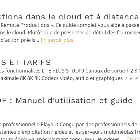
tions dans le cloud et à distance
 Remote Productions ». Ce guide complet vous aide à passe
ns le cloud. Plutôt que de présenter en détail des fournis
n d'action précis…
En savoir plus
S ET TARIFS
es fonctionnalités LITE PLUS STUDIO Canaux de sortie 1 2 8
maximale 8K 8K 8K Codecs vidéo, audio et graphiques ✓ ✓ ✓
: Manuel d'utilisation et guide
 professionnelle Playout Conçu par des professionnels de la
ystèmes d'exploitation rigides et les serveurs multimédias 
é à toute épreuve, spécialement conçu pour Windows. …
En sa