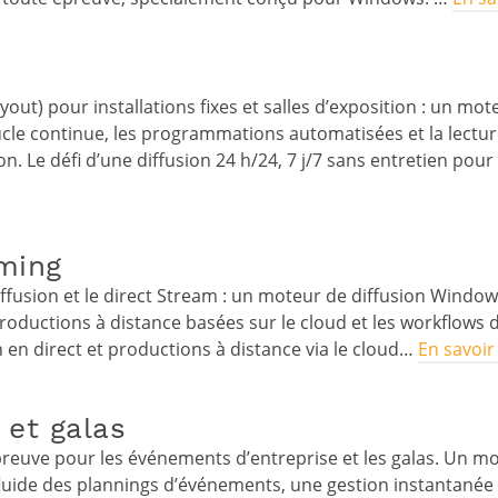
out) pour installations fixes et salles d’exposition : un mo
ucle continue, les programmations automatisées et la lectu
on. Le défi d’une diffusion 24 h/24, 7 j/7 sans entretien po
aming
usion et le direct Stream : un moteur de diffusion Windows 
es productions à distance basées sur le cloud et les workflow
 en direct et productions à distance via le cloud…
En savoir
 et galas
 épreuve pour les événements d’entreprise et les galas. Un m
uide des plannings d’événements, une gestion instantanée d