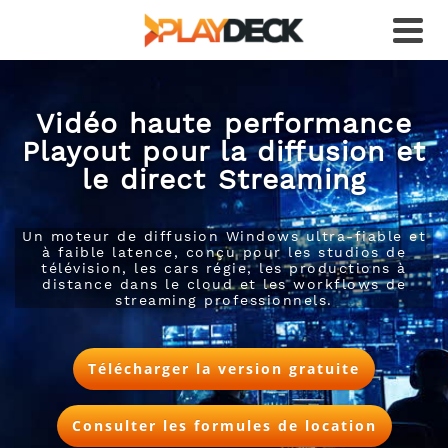
Vidéo haute performance
Playout pour la diffusion et
le direct Streaming
Un moteur de diffusion Windows ultra-fiable et
à faible latence, conçu pour les studios de
télévision, les cars régie, les productions à
distance dans le cloud et les workflows de
streaming professionnels.
Télécharger la version gratuite
Consulter les formules de location