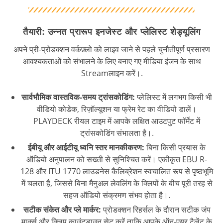
तैयारी: उन्नत प्रारूप इनजेस्ट और प्लेलिस्ट शेड्यूलिंग
अपने प्री-प्रोडक्शन वर्कफ़्लो को लाइव जाने से पहले चुनौतीपूर्ण प्रसारण
आवश्यकताओं को संभालने के लिए बनाए गए मीडिया इंजन के साथ
Streamलाइन करें।.
सार्वभौमिक वास्तविक-समय ट्रांसकोडिंग:
प्लेलिस्ट में लगभग किसी भी
वीडियो कोडेक, रिज़ॉल्यूशन या फ्रेम रेट का वीडियो डालें।
PLAYDECK रीयल टाइम में आपके लक्षित आउटपुट फॉर्मेट में
ट्रांसकोडिंग संभालता है।.
ईबीयू और आईटीयू ध्वनि स्तर मानकीकरण:
बिना किसी प्रयास के
ऑडियो अनुपालन को सख्ती से सुनिश्चित करें। एकीकृत EBU R-
128 और ITU 1770 लाउडनेस कैलिब्रेशन स्वचालित रूप से पृष्ठभूमि
में चलता है, जिससे बिना मैनुअल लेवलिंग के क्लिपों के बीच पूरी तरह से
सहज ऑडियो संक्रमण संभव होता है।.
सटीक संकेत और प्ले मार्कर:
प्रोडक्शन रिहर्सल के दौरान सटीक जंप
मार्क्स और क्लिप काउंटडाउन सेट करें ताकि आपके ऑन-एयर टैलेंट के