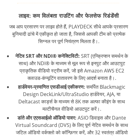
लाइव: कम विलंबता राउटिंग और फेलसेफ रिडंडेंसी
जब आप प्रसारण पर लाइव होते हैं, PLAYDECK सीधे आपके प्रसारण
बुनियादी ढांचे में एकीकृत हो जाता है, जिससे आपकी टीम को प्रत्येक
सिग्नल पर पूर्ण नियंत्रण मिलता है।.
नेटिव SRT और NDI® कनेक्टिविटी:
SRT (एन्क्रिप्शन समर्थन के
साथ) और NDI® के माध्यम से मूल रूप से इनपुट और आउटपुट
प्राकृतिक वीडियो स्ट्रीम करें, जो इसे Amazon AWS EC2
क्लाउड-कंप्यूटिंग वातावरण के लिए आदर्श बनाता है।.
हार्डवेयर-प्रमाणित एसडीआई एकीकरण:
समर्पित Blackmagic
Design DeckLink/UltraStudio हार्डवेयर, AJA, या
Deltacast कार्ड्स के माध्यम से 8K तक अल्फा कीइंग के साथ
मल्टीचैनल वीडियो आउटपुट करें।.
डांते और एएसआईओ ऑडियो पावर:
ASIO डिवाइस और Dante
Virtual Soundcard (DVS) के लिए पूर्ण नेटिव समर्थन के साथ
जटिल ऑडियो वर्कफ़्लो को कॉन्फ़िगर करें, और 32 स्वतंत्र ऑडियो