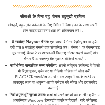
सीमाओं के बिना बहु-चैनल बहुमुखी प्रतिभा
मांगपूर्ण, बहु-स्रोत वर्कफ़्लो के लिए निर्मित मीडिया इंजन के साथ अपनी
ऑन-साइट उत्पादन दक्षता को अधिकतम करें।.
8 स्वतंत्र Playout चैनल:
एक साथ विभिन्न रिज़ॉल्यूशन या फ्रेम
दरों वाले 8 स्वतंत्र चैनलों तक संचालित करें। चैनल 1 पर बैकग्राउंड
लूप चलाएँ, चैनल 2 पर अल्फा-की किए गए लोअर थर्ड्स चलाएँ, और
चैनल 3 पर स्वतंत्र बैकग्राउंड ऑडियो चलाएँ।.
सार्वभौमिक वास्तविक-समय स्केलिंग:
अपनी सक्रिय प्लेलिस्ट में किसी
भी रिज़ॉल्यूशन, फ्रेम दर या वीडियो कोडेक को लोड करें।
PLAYDECK स्वचालित रूप से रीयल टाइम में आपके हार्डवेयर
आउटपुट लक्ष्य के अनुरूप आपके एसेट्स को स्केल और ट्रांसकोड
करता है।.
निर्बाध पृष्ठभूमि सुरक्षा उपाय:
कभी भी अपने दर्शकों को काली स्क्रीन या
आकस्मिक Windows डेस्कटॉप कर्सर न दिखाएँ। यदि प्लेलिस्ट