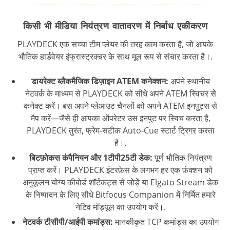
किसी भी मीडिया नियंत्रण वातावरण में निर्बाध एकीकरण
PLAYDECK एक सच्चा टीम प्लेयर की तरह काम करता है, जो आपके
भौतिक हार्डवेयर इंफ्रास्ट्रक्चर के साथ मूल रूप से संचार करता है।.
डायरेक्ट ब्लैकमैजिक डिज़ाइन ATEM कनेक्शन:
अपने स्थानीय
नेटवर्क के माध्यम से PLAYDECK को सीधे अपने ATEM स्विचर से
कनेक्ट करें। बस अपने प्लेआउट चैनलों को अपने ATEM इनपुट्स से
मैप करें—जैसे ही आपका ऑपरेटर उस इनपुट पर स्विच करता है,
PLAYDECK तुरंत, फ्रेम-सटीक Auto-Cue स्टार्ट ट्रिगर करता
है।.
बिटफ़ोकस कंपैनियन और 1टीपी25टी डेक:
पूर्ण भौतिक नियंत्रण
प्राप्त करें। PLAYDECK इंटरफ़ेस के लगभग हर एक फ़ंक्शन को
अनुकूलन योग्य कीबोर्ड शॉर्टकट्स से जोड़ें या Elgato Stream डेक
के निष्पादन के लिए सीधे Bitfocus Companion में निर्मित हमारे
नेटिव मॉड्यूल का उपयोग करें।.
नेटवर्क टीसीपी/आईपी कमांड्स:
मानकीकृत TCP कमांड्स का उपयोग