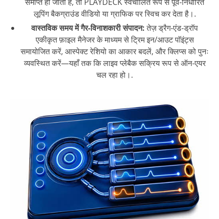
समाप्त हो जाती है, तो PLAYDECK स्वचालित रूप से पूर्व-निर्धारित
लूपिंग बैकग्राउंड वीडियो या ग्राफिक पर स्विच कर देता है।.
वास्तविक समय में गैर-विनाशकारी संपादन:
तेज़ ड्रैग-एंड-ड्रॉप
एकीकृत फ़ाइल मैनेजर के माध्यम से ट्रिम इन/आउट पॉइंट्स
समायोजित करें, आस्पेक्ट रेशियो का आकार बदलें, और क्लिप्स को पुनः
व्यवस्थित करें—यहाँ तक कि लाइव प्लेबैक सक्रिय रूप से ऑन-एयर
चल रहा हो।.