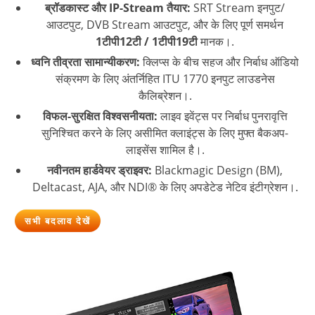
ब्रॉडकास्ट और IP-Stream तैयार:
SRT Stream इनपुट/
आउटपुट, DVB Stream आउटपुट, और के लिए पूर्ण समर्थन
1टीपी12टी / 1टीपी19टी
मानक।.
ध्वनि तीव्रता सामान्यीकरण:
क्लिप्स के बीच सहज और निर्बाध ऑडियो
संक्रमण के लिए अंतर्निहित ITU 1770 इनपुट लाउडनेस
कैलिब्रेशन।.
विफल-सुरक्षित विश्वसनीयता:
लाइव इवेंट्स पर निर्बाध पुनरावृत्ति
सुनिश्चित करने के लिए असीमित क्लाइंट्स के लिए मुफ्त बैकअप-
लाइसेंस शामिल है।.
नवीनतम हार्डवेयर ड्राइवर:
Blackmagic Design (BM),
Deltacast, AJA, और NDI® के लिए अपडेटेड नेटिव इंटीग्रेशन।.
सभी बदलाव देखें