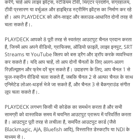
करेंगे, चाहे आप लाइव इवेंट्स, स्टेडियम टीवी, थिएटर प्रदर्शन, संग्रहालय,
टीवी प्रसारण या वर्चुअल और हाइब्रिड स्ट्रीमिंग इवेंट्स का निर्माण कर रहे
हों। आप PLAYDECK को ऑन-साइट और क्लाउड-आधारित दोनों तरह से
चला सकते हैं।.
PLAYDECK आपको 8 पूरी तरह से स्वतंत्र आउटपुट चैनल प्रदान करता
है, जिनमें आप अपने वीडियो, ग्राफिक्स, ऑडियो फ़ाइलें, लाइव इनपुट, SRT
Streams या YouTube क्लिप को बस ड्रैग और ड्रॉप करके व्यवस्थित
कर सकते हैं। यदि आप चाहें, तो आप दोनों चैनलों के लिए अलग-अलग
रिज़ॉल्यूशन और फ्रेम दरें चुन सकते हैं। उदाहरण के लिए, आप चैनल 1 से
फुल-स्क्रीन वीडियो चला सकते हैं, जबकि चैनल 2 से अल्फा चैनल के साथ
एनिमेटेड लोअर-थर्ड्स भेजे जा सकते हैं, और चैनल 3 से बैकग्राउंड संगीत
लूप चला सकते हैं।.
PLAYDECK लगभग किसी भी कोडेक का समर्थन करता है और सभी
सामग्री को वास्तविक समय में चयनित आउटपुट प्रारूप में परिवर्तित करता
है। आउटपुट पूरी तरह से लचीला है, समर्पित आउटपुट कार्ड (जैसे
Blackmagic, AJA, Bluefish आदि), विस्तारित डेस्कटॉप या NDI के
माध्यम से।.