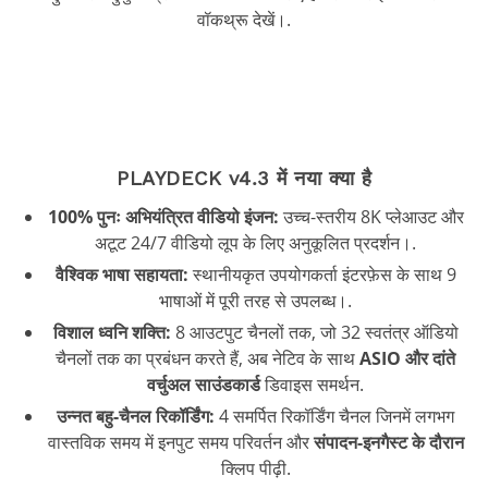
वॉकथ्रू देखें।.
PLAYDECK v4.3 में नया क्या है
100% पुनः अभियंत्रित वीडियो इंजन:
उच्च-स्तरीय 8K प्लेआउट और
अटूट 24/7 वीडियो लूप के लिए अनुकूलित प्रदर्शन।.
वैश्विक भाषा सहायता:
स्थानीयकृत उपयोगकर्ता इंटरफ़ेस के साथ 9
भाषाओं में पूरी तरह से उपलब्ध।.
विशाल ध्वनि शक्ति:
8 आउटपुट चैनलों तक, जो 32 स्वतंत्र ऑडियो
चैनलों तक का प्रबंधन करते हैं, अब नेटिव के साथ
ASIO और दांते
वर्चुअल साउंडकार्ड
डिवाइस समर्थन.
उन्नत बहु-चैनल रिकॉर्डिंग:
4 समर्पित रिकॉर्डिंग चैनल जिनमें लगभग
वास्तविक समय में इनपुट समय परिवर्तन और
संपादन-इनगैस्ट के दौरान
क्लिप पीढ़ी.