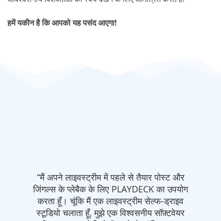
हमें यकीन है कि आपको यह पसंद आएगा!
इवस्ट्रीम में पहले से तैयार पोस्ट और
“हम आपको यह बताना
प्लेबैक के लिए PLAYDECK का उपयोग
PLAYDECK का कितना आन
ंकि मैं एक लाइवस्ट्रीम सेल्फ-ड्राइव
दिन इसके नए उपयोग खोज 
ता हूँ, मुझे एक विश्वसनीय सॉफ़्टवेयर
समर्थन के लिए धन्यवाद। ह