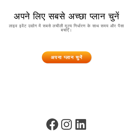
अपने लिए सबसे अच्छा प्लान चुनें
लाइव इवेंट उद्योग में सबसे लचीली मूल्य निर्धारण के साथ समय और पैसा
बचाएँ।
अपना प्लान चुनें
फेसबुक
इंस्टाग्राम
लिंक्डइन