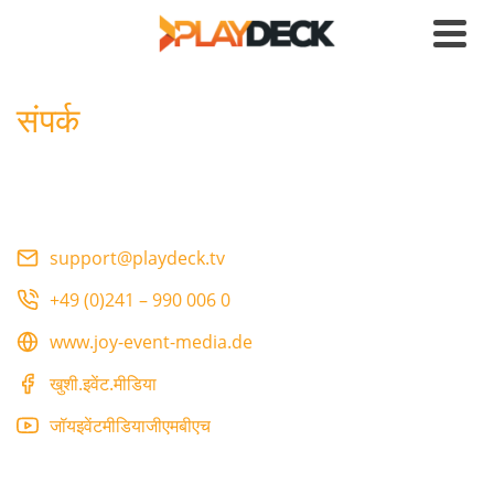
संपर्क
support@playdeck.tv
+49 (0)241 – 990 006 0
www.joy-event-media.de
खुशी.इवेंट.मीडिया
जॉयइवेंटमीडियाजीएमबीएच