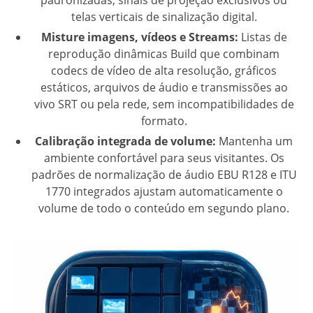
padronizadas, sinais de projeção exclusivos ou
telas verticais de sinalização digital.
Misture imagens, vídeos e Streams:
Listas de
reprodução dinâmicas Build que combinam
codecs de vídeo de alta resolução, gráficos
estáticos, arquivos de áudio e transmissões ao
vivo SRT ou pela rede, sem incompatibilidades de
formato.
Calibração integrada de volume:
Mantenha um
ambiente confortável para seus visitantes. Os
padrões de normalização de áudio EBU R128 e ITU
1770 integrados ajustam automaticamente o
volume de todo o conteúdo em segundo plano.