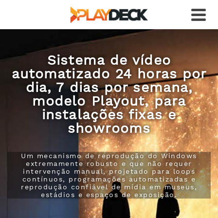
Sistema de vídeo
automatizado 24 horas por
dia, 7 dias por semana,
modelo Playout, para
instalações fixas e
showrooms
Um mecanismo de reprodução do Windows
extremamente robusto e que não requer
intervenção manual, projetado para loops
contínuos, programações automatizadas e
reprodução confiável de mídia em museus,
estádios e espaços de exposição.