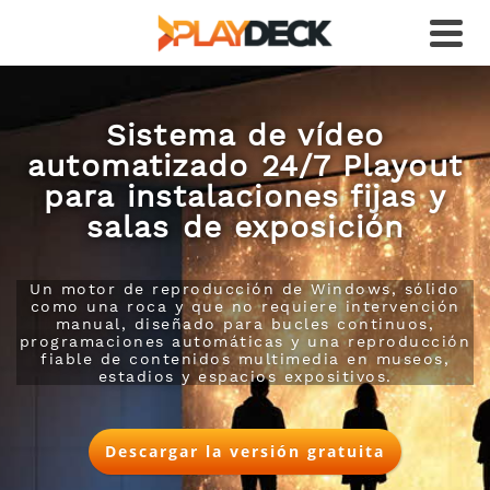
Sistema de vídeo
automatizado 24/7 Playout
para instalaciones fijas y
salas de exposición
Un motor de reproducción de Windows, sólido
como una roca y que no requiere intervención
manual, diseñado para bucles continuos,
programaciones automáticas y una reproducción
fiable de contenidos multimedia en museos,
estadios y espacios expositivos.
Descargar la versión gratuita