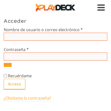
Acceder
Obligatorio
Nombre de usuario o correo electrónico
*
Obligatorio
Contraseña
*
Recuérdame
Acceso
¿Olvidaste la contraseña?