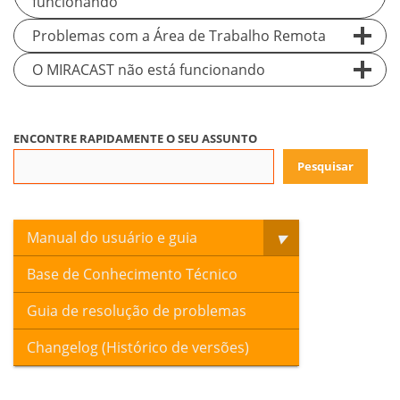
funcionando
Problemas com a Área de Trabalho Remota
O MIRACAST não está funcionando
ENCONTRE RAPIDAMENTE O SEU ASSUNTO
Pesquisar
Manual do usuário e guia
Base de Conhecimento Técnico
Guia de resolução de problemas
Changelog (Histórico de versões)