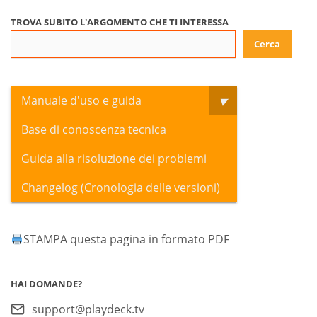
TROVA SUBITO L'ARGOMENTO CHE TI INTERESSA
Cerca
Manuale d'uso e guida
Base di conoscenza tecnica
Guida alla risoluzione dei problemi
Changelog (Cronologia delle versioni)
STAMPA questa pagina in formato PDF
HAI DOMANDE?
support@playdeck.tv