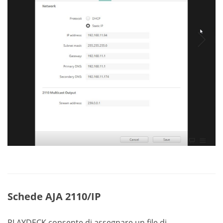
Schede AJA 2110/IP
PLAYDECK consente di assegnare un file di