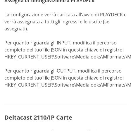
Assegna la configurazione a PLAYDECK
La configurazione verrà caricata all'avvio di PLAYDECK e
verrà assegnata a tutti gli ingressi e le uscite (se
assegnati).
Per quanto riguarda gli INPUT, modifica il percorso
completo del tuo file JSON in questa chiave di registro:
HKEY_CURRENT_USER\Software\Medialooks\MFormats\MFLi
Per quanto riguarda gli OUTPUT, modifica il percorso
completo del tuo file JSON in questa chiave di registro:
HKEY_CURRENT_USER\Software\Medialooks\MFormats\MFR
Deltacast 2110
/IP
Carte