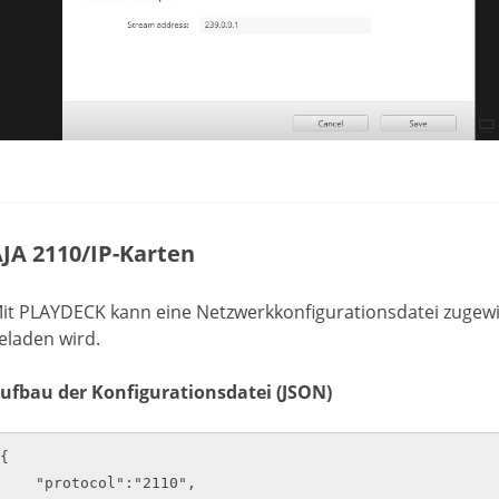
JA 2110/IP-Karten
it PLAYDECK kann eine Netzwerkkonfigurationsdatei zugew
eladen wird.
ufbau der Konfigurationsdatei (JSON)
{

    "protocol":"2110",
