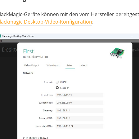
lackMagic-Geräte können mit den vom Hersteller bereitgeste
lackmagic Desktop-Video-Konfiguration
: