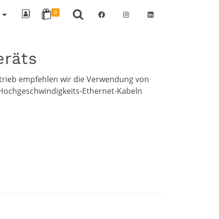
Facebook
Instagram
LinkedIn
0
eräts
trieb empfehlen wir die Verwendung von
 Hochgeschwindigkeits-Ethernet-Kabeln