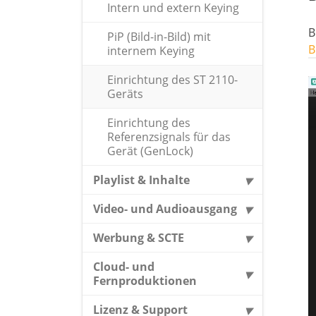
Intern und extern Keying
B
PiP (Bild-in-Bild) mit
B
internem Keying
Einrichtung des ST 2110-
Geräts
Einrichtung des
Referenzsignals für das
Gerät (GenLock)
Playlist & Inhalte
Video- und Audioausgang
Werbung & SCTE
Cloud- und
Fernproduktionen
Lizenz & Support