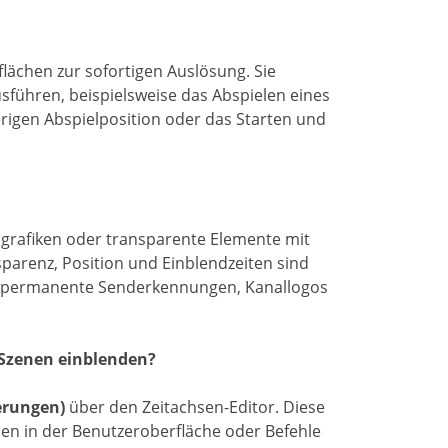
lächen zur sofortigen Auslösung. Sie
sführen, beispielsweise das Abspielen eines
rigen Abspielposition oder das Starten und
dgrafiken oder transparente Elemente mit
parenz, Position und Einblendzeiten sind
für permanente Senderkennungen, Kanallogos
 Szenen einblenden?
erungen)
über den Zeitachsen-Editor. Diese
hen in der Benutzeroberfläche oder Befehle