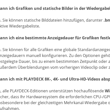
ann ich Grafiken und statische Bilder in der Wiedergab
a. Sie können statische Bilddateien hinzufügen, darunter
.bm
ktive Wiedergabeliste.
ann ich eine bestimmte Anzeigedauer für Grafiken festl
a. Sie können für alle Grafiken eine globale Standardanzeig
nzeigedauern manuell konfigurieren. Zu den Optionen gehört
estgelegte Dauer, bis zu einem bestimmten Zeitpunkt oder 
ußerdem Überblendungen vom vorherigen Videoclip oder 
ann ich mit PLAYDECK 8K-, 4K- und Ultra-HD-Videos absp
a, alle PLAYDECK-Editionen unterstützen hochauflösende
Wi
icher, dass Ihr Hardwaresystem die erforderlichen CPU-/GP
nsbesondere bei der gleichzeitigen Mehrkanal-Wiedergabe 
ufnahmen.