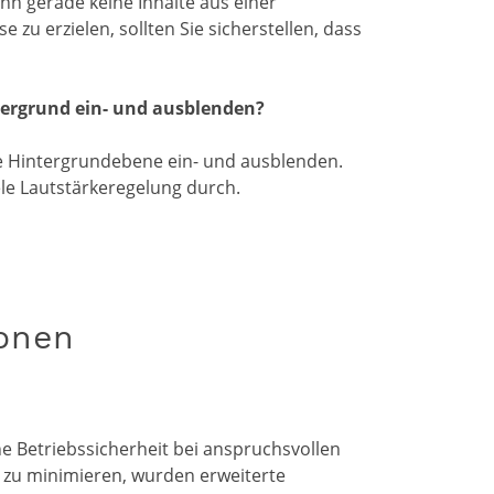
n gerade keine Inhalte aus einer
zu erzielen, sollten Sie sicherstellen, dass
ntergrund ein- und ausblenden?
rte Hintergrundebene ein- und ausblenden.
le Lautstärkeregelung durch.
ionen
e Betriebssicherheit bei anspruchsvollen
 zu minimieren, wurden erweiterte