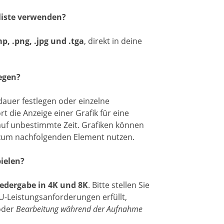
eliste verwenden?
p, .png, .jpg und .tga
, direkt in deine
egen?
edauer festlegen oder einzelne
 die Anzeige einer Grafik für eine
auf unbestimmte Zeit. Grafiken können
zum nachfolgenden Element nutzen.
ielen?
edergabe in 4K und 8K
. Bitte stellen Sie
U-Leistungsanforderungen erfüllt,
oder
Bearbeitung während der Aufnahme