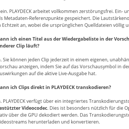
ein. PLAYDECK arbeitet vollkommen zerstörungsfrei. Ein- u
ls Metadaten-Referenzpunkte gespeichert. Die Lautstärkeno
n Echtzeit an, wobei die ursprünglichen Quelldateien völlig 
ann ich einen Titel aus der Wiedergabeliste in der Vors
nderer Clip läuft?
a. Sie können jeden Clip jederzeit in einem eigenen, unabh
orschau anzeigen, indem Sie auf das Vorschausymbol in der 
uswirkungen auf die aktive Live-Ausgabe hat.
ann ich Clips direkt in PLAYDECK transkodieren?
a. PLAYDECK verfügt über ein integriertes Transkodierungst
estützter Videocodec
. Dies ist besonders nützlich für die
ativ über die GPU dekodiert werden. Das Transkodierungst
ideostreams herunterladen und konvertieren.