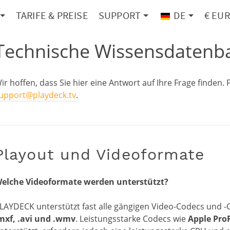
TARIFE & PREISE
SUPPORT
DE
€ EUR
Technische Wissensdatenb
ir hoffen, dass Sie hier eine Antwort auf Ihre Frage finden. Fa
upport@playdeck.tv
.
Playout und Videoformate
elche Videoformate werden unterstützt?
LAYDECK unterstützt fast alle gängigen Video-Codecs und -
mxf, .avi und .wmv
. Leistungsstarke Codecs wie
Apple Pro