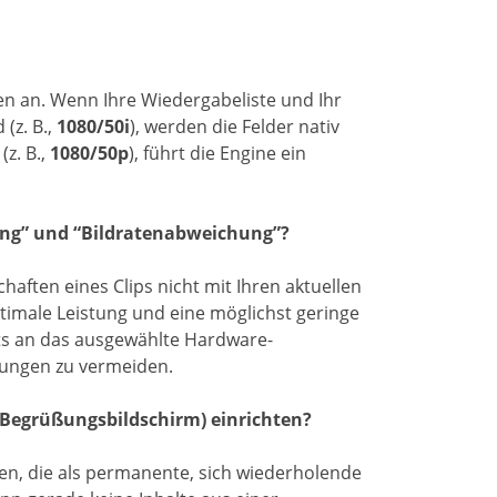
en an. Wenn Ihre Wiedergabeliste und Ihr
(z. B.,
1080/50i
), werden die Felder nativ
z. B.,
1080/50p
), führt die Engine ein
g” und “Bildratenabweichung”?
aften eines Clips nicht mit Ihren aktuellen
imale Leistung und eine möglichst geringe
ets an das ausgewählte Hardware-
rungen zu vermeiden.
 Begrüßungsbildschirm) einrichten?
len, die als permanente, sich wiederholende