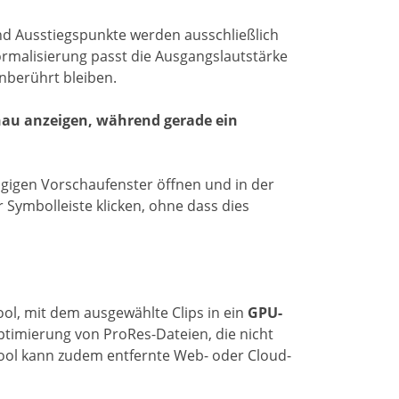
nd Ausstiegspunkte werden ausschließlich
rmalisierung passt die Ausgangslautstärke
unberührt bleiben.
chau anzeigen, während gerade ein
ängigen Vorschaufenster öffnen und in der
Symbolleiste klicken, ohne dass dies
ool, mit dem ausgewählte Clips in ein
GPU-
 Optimierung von ProRes-Dateien, die nicht
ool kann zudem entfernte Web- oder Cloud-