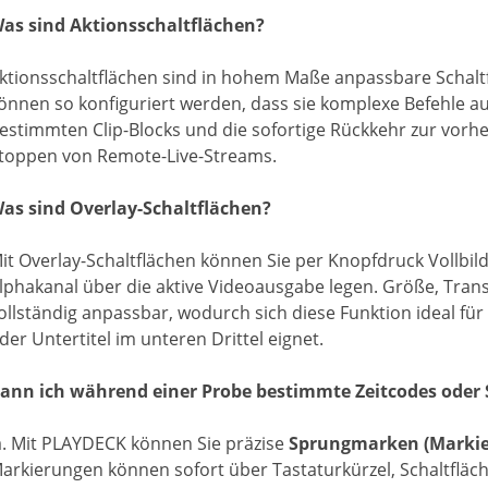
as sind Aktionsschaltflächen?
ktionsschaltflächen sind in hohem Maße anpassbare Schaltf
önnen so konfiguriert werden, dass sie komplexe Befehle au
estimmten Clip-Blocks und die sofortige Rückkehr zur vorhe
toppen von Remote-Live-Streams.
as sind Overlay-Schaltflächen?
it Overlay-Schaltflächen können Sie per Knopfdruck Vollbil
lphakanal über die aktive Videoausgabe legen. Größe, Trans
ollständig anpassbar, wodurch sich diese Funktion ideal 
der Untertitel im unteren Drittel eignet.
ann ich während einer Probe bestimmte Zeitcodes oder
a. Mit PLAYDECK können Sie präzise
Sprungmarken (Marki
arkierungen können sofort über Tastaturkürzel, Schaltfläc