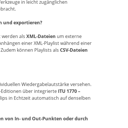
erkzeuge in leicht zugänglichen
ebracht.
n und exportieren?
t werden als
XML-Dateien
um externe
nhängen einer XML-Playlist während einer
 Zudem können Playlists als
CSV-Dateien
dividuellen Wiedergabelautstärke versehen.
-Editionen über integrierte
ITU 1770 –
 Clips in Echtzeit automatisch auf denselben
en von In- und Out-Punkten oder durch