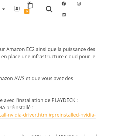
Facebook
Instagram
0
LinkedIn
ur Amazon EC2 ainsi que la puissance des
 en place une infrastructure cloud pour le
mazon AWS et que vous avez des
avec l'installation de PLAYDECK :
A préinstallé :
l-nvidia-driver.html#preinstalled-nvidia-