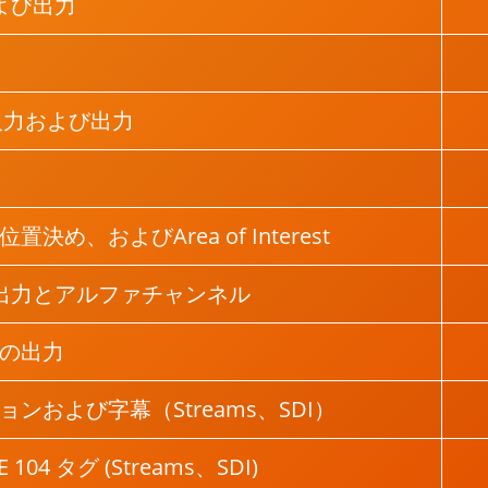
および出力
022 入力および出力
め、およびArea of Interest
 の出力とアルファチャンネル
の出力
ンおよび字幕（Streams、SDI）
 104 タグ (Streams、SDI)