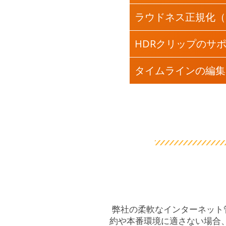
ラウドネス正規化（EBU
HDRクリップのサポ
タイムラインの編集
弊社の柔軟なインターネット
約や本番環境に適さない場合