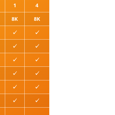
1
4
8K
8K
✓
✓
✓
✓
✓
✓
✓
✓
✓
✓
✓
✓