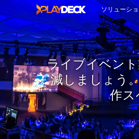
ソリューショ
ライブイベント
減しましょう。
作ス