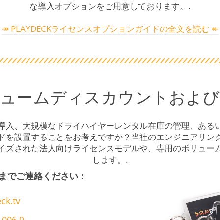
な導入オプションをご用意しております。.
↠ PLAYDECKライセンスオプションガイドの全文を読む ↞
リュームディスカウントおよび
導入、大規模なドライハイヤーレンタル在庫の管理、ある
ドを設置することをお考えですか？当社のエンジニアリン
イズされた法人向けライセンスモデルや、専用のボリュー
します。.
までご連絡ください：
ck.tv
 006 0