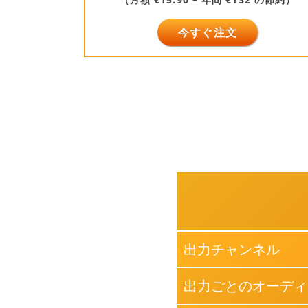
今すぐ注文
出力チャンネル
出力ごとのオーディ