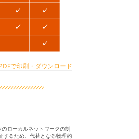
✓
✓
✓
✓
✓
PDFで印刷・ダウンロード
定のローカルネットワークの制
証するため、代替となる物理的