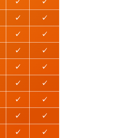
✓
✓
✓
✓
✓
✓
✓
✓
✓
✓
✓
✓
✓
✓
✓
✓
✓
✓