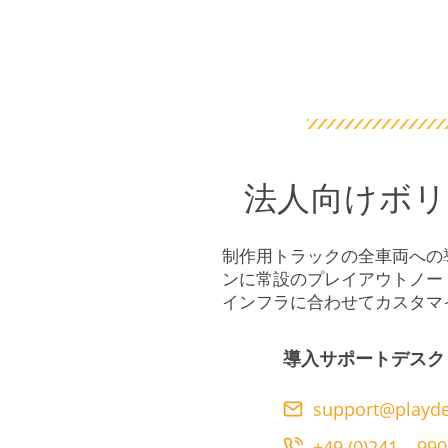
法人向けボ
制作用トラックの全車両への
ンに常設のプレイアウトノー
インフラに合わせてカスタマ
導入サポートデスク
support@playde
+49 (0)241 – 990