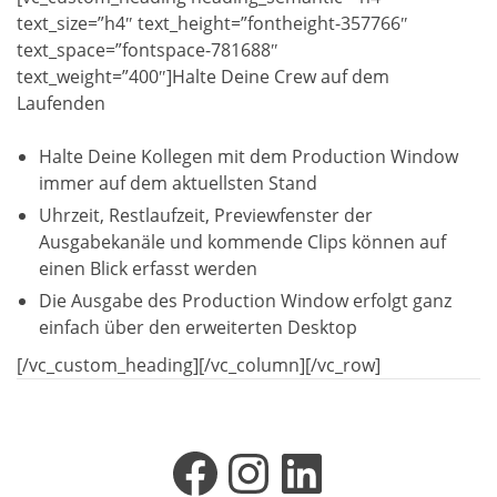
text_size=”h4″ text_height=”fontheight-357766″
text_space=”fontspace-781688″
text_weight=”400″]Halte Deine Crew auf dem
Laufenden
Halte Deine Kollegen mit dem Production Window
immer auf dem aktuellsten Stand
Uhrzeit, Restlaufzeit, Previewfenster der
Ausgabekanäle und kommende Clips können auf
einen Blick erfasst werden
Die Ausgabe des Production Window erfolgt ganz
einfach über den erweiterten Desktop
[/vc_custom_heading][/vc_column][/vc_row]
Facebook
Instagram
LinkedIn